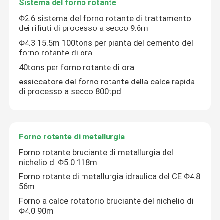
Sistema del forno rotante
Φ2.6 sistema del forno rotante di trattamento
dei rifiuti di processo a secco 9.6m
Φ4.3 15.5m 100tons per pianta del cemento del
forno rotante di ora
40tons per forno rotante di ora
essiccatore del forno rotante della calce rapida
di processo a secco 800tpd
Forno rotante di metallurgia
Forno rotante bruciante di metallurgia del
Casa
nichelio di Φ5.0 118m
Forno rotante di metallurgia idraulica del CE Φ4.8
Prodotti
56m
Forno a calce rotatorio bruciante del nichelio di
Φ4.0 90m
Circa noi