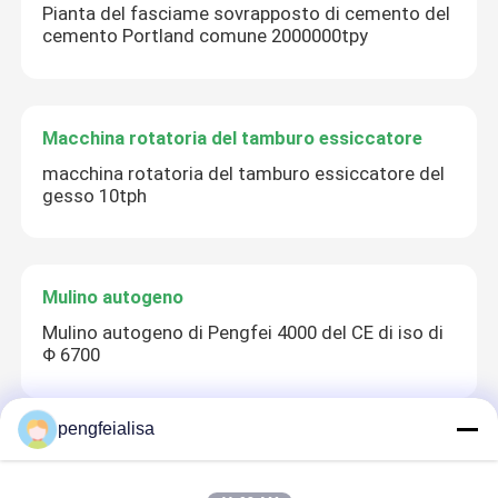
Pianta del fasciame sovrapposto di cemento del
cemento Portland comune 2000000tpy
Macchina rotatoria del tamburo essiccatore
macchina rotatoria del tamburo essiccatore del
gesso 10tph
Mulino autogeno
Mulino autogeno di Pengfei 4000 del CE di iso di
Φ 6700
pengfeialisa
Parti del forno rotante
Parti del forno rotante del nichelio dell'asse del