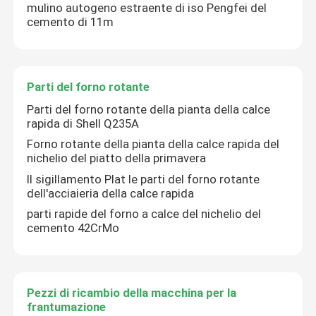
mulino autogeno estraente di iso Pengfei del
cemento di 11m
Parti del forno rotante
Pezzi di ricambio della macchina per la frantumazione
Parti del forno rotante
Parti del forno rotante della pianta della calce
rapida di Shell Q235A
Forno rotante della pianta della calce rapida del
nichelio del piatto della primavera
Il sigillamento Plat le parti del forno rotante
dell'acciaieria della calce rapida
parti rapide del forno a calce del nichelio del
cemento 42CrMo
Pezzi di ricambio della macchina per la
frantumazione