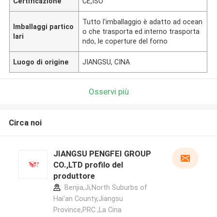
Certificazione
CE,ISO
Tutto l'imballaggio è adatto ad ocean
Imballaggi partico
o che trasporta ed interno trasporta
lari
ndo, le coperture del forno
Luogo di origine
JIANGSU, CINA
Osservi più
Circa noi
JIANGSU PENGFEI GROUP
CO.,LTD profilo del
produttore
Benjia,Ji,North Suburbs of
Hai'an County,Jiangsu
Province,PRC ,La Cina