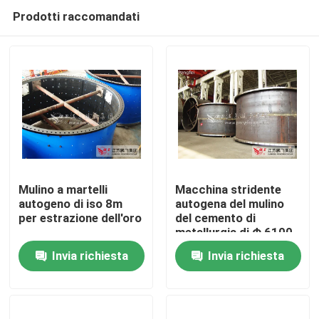
Prodotti raccomandati
Mulino a martelli
Macchina stridente
autogeno di iso 8m
autogena del mulino
per estrazione dell'oro
del cemento di
Casa
metallurgia di Φ 6100
Invia richiesta
Invia richiesta
Prodotti
Circa noi