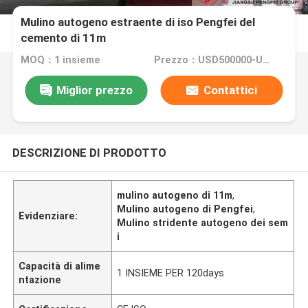
Mulino autogeno estraente di iso Pengfei del
cemento di 11m
MOQ：1 insieme
Prezzo：USD500000-USD1000000
Miglior prezzo
Contattici
DESCRIZIONE DI PRODOTTO
mulino autogeno di 11m
,
Mulino autogeno di Pengfei
,
Evidenziare:
Mulino stridente autogeno dei sem
i
Capacità di alime
1 INSIEME PER 120days
ntazione