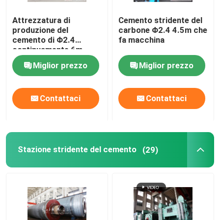
Attrezzatura di
Cemento stridente del
produzione del
carbone Φ2.4 4.5m che
cemento di Φ2.4
fa macchina
continuamente 6m
Miglior prezzo
Miglior prezzo
Contattaci
Contattaci
Stazione stridente del cemento
(29)