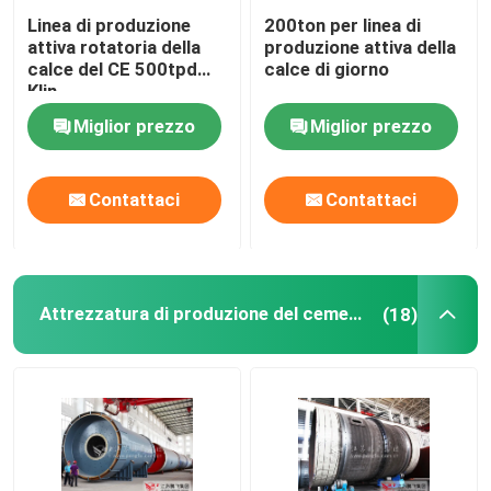
Linea di produzione
200ton per linea di
attiva rotatoria della
produzione attiva della
calce del CE 500tpd
calce di giorno
Klin
Miglior prezzo
Miglior prezzo
Contattaci
Contattaci
Attrezzatura di produzione del cemento
(18)