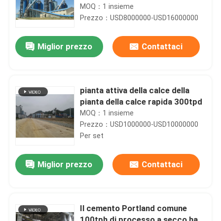
3000tpd
MOQ：1 insieme
Prezzo：USD8000000-USD16000000
Miglior prezzo
Contattaci
pianta attiva della calce della
pianta della calce rapida 300tpd
MOQ：1 insieme
Prezzo：USD1000000-USD10000000
Per set
Miglior prezzo
Contattaci
Il cemento Portland comune
100tph di processo a secco ha