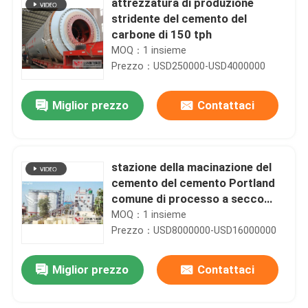
attrezzatura di produzione
stridente del cemento del
carbone di 150 tph
MOQ：1 insieme
Prezzo：USD250000-USD4000000
Miglior prezzo
Contattaci
stazione della macinazione del
cemento del cemento Portland
comune di processo a secco
40tph
MOQ：1 insieme
Prezzo：USD8000000-USD16000000
Miglior prezzo
Contattaci