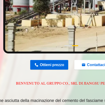
n
Ottieni prezzo
Contattac
BENVENUTO AL GRUPPO CO., SRL DI JIANGSU P
ne asciutta della macinazione del cemento del fasciame 