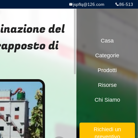
jspflq@126.com
86-513
inazione del
apposto di
Casa
Categorie
Prodotti
Risorse
Chi Siamo
Richiedi un
preventivo