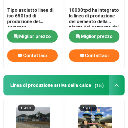
Tipo asciutto linea di
10000tpd ha integrato
iso 650tpd di
la linea di produzione
produzione del
del cemento della
cemento
pianta del cemento del
cemento Portland
Miglior prezzo
Miglior prezzo
comune
Contattaci
Contattaci
Linea di produzione attiva della calce
(15)