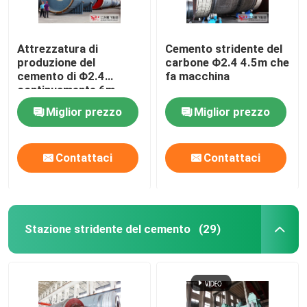
Attrezzatura di
Cemento stridente del
produzione del
carbone Φ2.4 4.5m che
cemento di Φ2.4
fa macchina
continuamente 6m
Miglior prezzo
Miglior prezzo
Contattaci
Contattaci
Stazione stridente del cemento
(29)