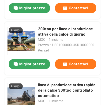
Miglior prezzo
Contattaci
200ton per linea di produzione
attiva della calce di giorno
MOQ：1 insieme
Prezzo：USD1000000-USD10000000
Per set
Miglior prezzo
Contattaci
Casa
linea di produzione attiva rapida
Prodotti
della calce 300tpd controllato
automatico
MOQ：1 insieme
Circa noi