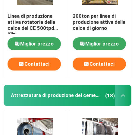
Linea di produzione
200ton per linea di
attiva rotatoria della
produzione attiva della
calce del CE 500tpd
calce di giorno
Klin
Miglior prezzo
Miglior prezzo
Contattaci
Contattaci
Attrezzatura di produzione del cemento
(18)