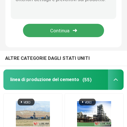
Parti del forno rotante
Pezzi di ricambio della macchina per la frantumazione
ALTRE CATEGORIE DAGLI STATI UNITI
linea di produzione del cemento
(55)