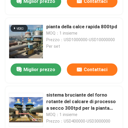
Miglior prezzo
Contattaci
pianta della calce rapida 800tpd
MOQ：1 insieme
Prezzo：USD1000000-USD10000000
Per set
Miglior prezzo
Contattaci
sistema bruciante del forno
rotante del calcare di processo
a secco 300tpd per la pianta
della calce
MOQ：1 insieme
Prezzo：USD400000-USD3000000