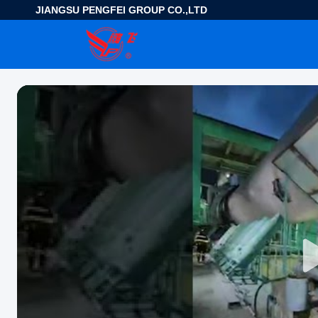
JIANGSU PENGFEI GROUP CO.,LTD