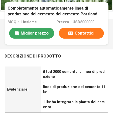
Completamente automaticamente linea di
produzione del cemento del cemento Portland
comune 2000tpd
MOQ：1 insieme
Prezzo：USD8000000-USD16000000
Miglior prezzo
Contattici
DESCRIZIONE DI PRODOTTO
il tpd 2000 cementa la linea di prod
uzione
,
linea di produzione del cemento 11
Evidenziare:
kv
,
11kv ha integrato la pianta del cem
ento