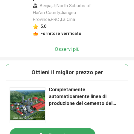
Benjia,Ji,North Suburbs of
Hai'an County,Jiangsu
Province,PRC ,La Cina
5.0
Fornitore verificato
Osservi più
Ottieni il miglior prezzo per
Completamente
automaticamente linea di
produzione del cemento del
cemento Portland comune
2000tpd